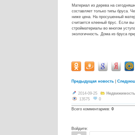
Материал из дерева на сегодняшн
составляет только типы бруса. Ч
ниже цена. На просушенный мате
считается клееный брус. Если вы
стройматериалы во многом уступ
экологичность. Дома из бруса пр
Предыдущая новость
|
Следующ
2014-09-25
Недвижимость,
13575
0
Всего комментариев
:
0
Войдите: