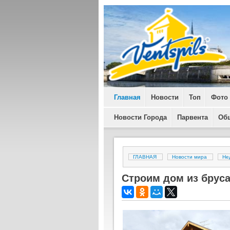
Главная
Новости
Топ
Фото
Новости Города
Парвента
Об
ГЛАВНАЯ
Новости мира
Не
Строим дом из брус