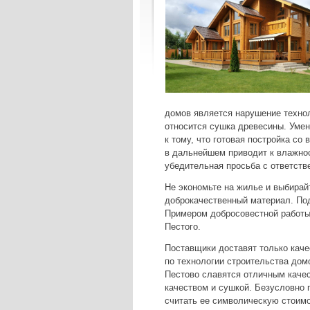
домов является нарушение технол
относится сушка древесины. Умен
к тому, что готовая постройка со
в дальнейшем приводит к влажнос
убедительная просьба с ответств
Не экономьте на жилье и выбира
доброкачественный материал. По
Примером добросовестной работы
Пестого.
Поставщики доставят только каче
по технологии строительства дом
Пестово славятся отличным качес
качеством и сушкой. Безусловно
считать ее символическую стоимо