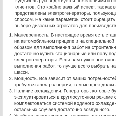
РусДизель руководствуется пожеланиями и п
клиентов. Это крайне важный аспект, так как 
представлены электрогенераторы, пользующ
спросом. На какие параметры стоит обращать
выборе дизельных агрегатов для производств
Маневренность. В настоящее время есть ста
на автомобильном прицепе и на специальной
образом для выполнения работ на строитель
достаточно купить стационарные или полу п
электрогенераторы. Если вам нужно постоянн
выполнения работ, то лучше всего выбрать н
шасси.
Мощность. Все зависит от ваших потребносте
требуется электроэнергии, тем мощнее должн
Наличие охлаждения. Генераторы, которые бу
эксплуатироваться в круглосуточном режиме
комплектоваться системой водяного охлажден
остальных случаев достаточно воздушного.
Удобство использования, наличие электронны