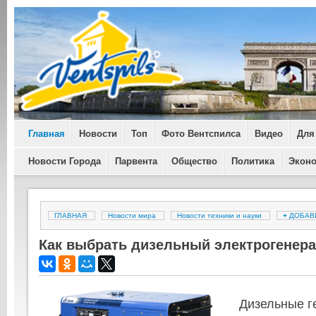
Главная
Новости
Топ
Фото Вентспилса
Видео
Для
Новости Города
Парвента
Общество
Политика
Экон
ГЛАВНАЯ
Новости мира
Новости техники и науки
+
ДОБАВ
Как выбрать дизельный электрогенер
Дизельные г