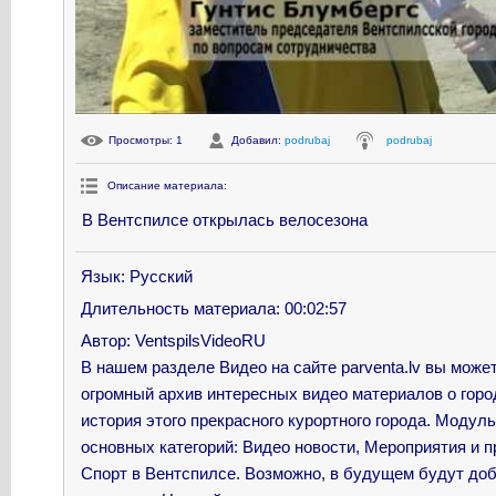
Просмотры
: 1
Добавил
:
podrubaj
podrubaj
Описание материала
:
В Вентспилсе открылась велосезона
Язык
: Русский
Длительность материала
: 00:02:57
Автор
: VentspilsVideoRU
В нашем разделе Видео на сайте parventa.lv вы може
огромный архив интересных видео материалов о горо
история этого прекрасного курортного города. Модул
основных категорий: Видео новости, Мероприятия и пр
Спорт в Вентспилсе. Возможно, в будущем будут до