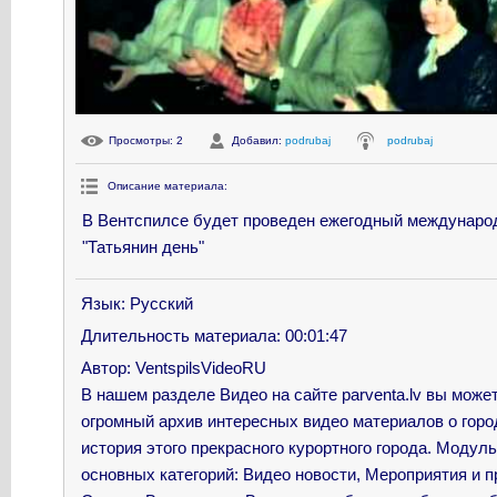
Просмотры
: 2
Добавил
:
podrubaj
podrubaj
Описание материала
:
В Вентспилсе будет проведен ежегодный междунаро
"Татьянин день"
Язык
: Русский
Длительность материала
: 00:01:47
Автор
: VentspilsVideoRU
В нашем разделе Видео на сайте parventa.lv вы може
огромный архив интересных видео материалов о горо
история этого прекрасного курортного города. Модул
основных категорий: Видео новости, Мероприятия и пр