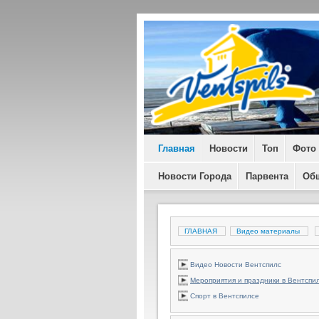
Главная
Новости
Топ
Фото
Новости Города
Парвента
Об
ГЛАВНАЯ
Видео материалы
Видео Новости Вентспилс
Мероприятия и праздники в Вентспи
Спорт в Вентспилсе