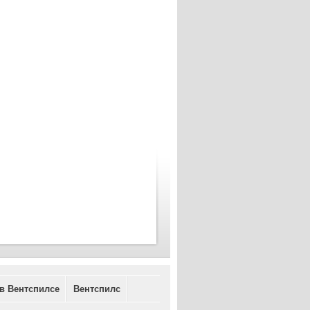
 в Вентспилсе
Вентспилс