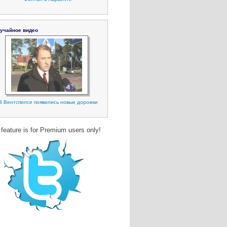
учайное видео
В Вентспилсе появились новые дорожки
 feature is for Premium users only!