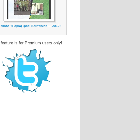
 снова «Парад кров: Вентспилс — 2012»
 feature is for Premium users only!