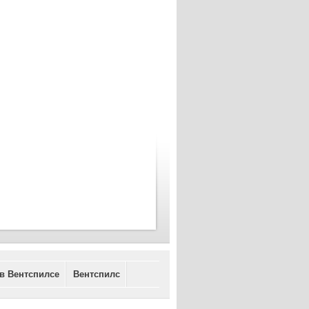
 в Вентспилсе
Вентспилс