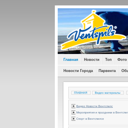
Главная
Новости
Топ
Фото
Новости Города
Парвента
Об
ГЛАВНАЯ
Видео материалы
Видео Новости Вентспилс
Мероприятия и праздники в Вентспи
Спорт в Вентспилсе