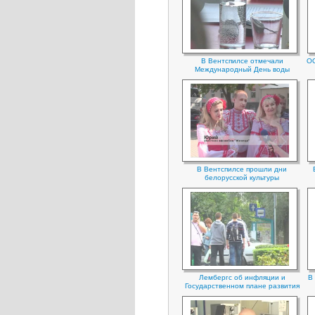
В Вентспилсе отмечали
ОО
Международный День воды
В Вентспилсе прошли дни
белорусской культуры
Лембергс об инфляции и
В
Государственном плане развития