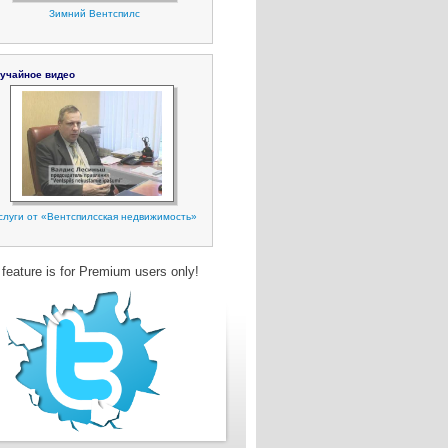
Зимний Вентспилс
учайное видео
слуги от «Вентспилсская недвижимость»
 feature is for Premium users only!